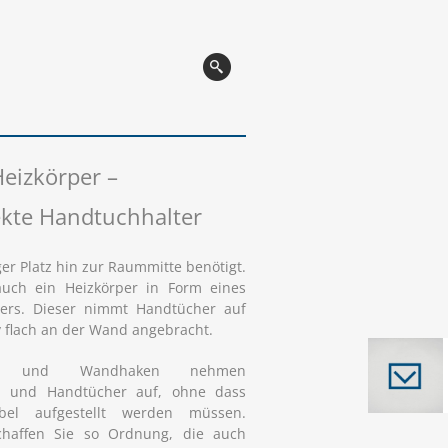
Heizkörper –
ekte Handtuchhalter
er Platz hin zur Raummitte benötigt.
 auch ein Heizkörper in Form eines
ers. Dieser nimmt Handtücher auf
iv flach an der Wand angebracht.
ter und Wandhaken nehmen
en und Handtücher auf, ohne dass
bel aufgestellt werden müssen.
haffen Sie so Ordnung, die auch