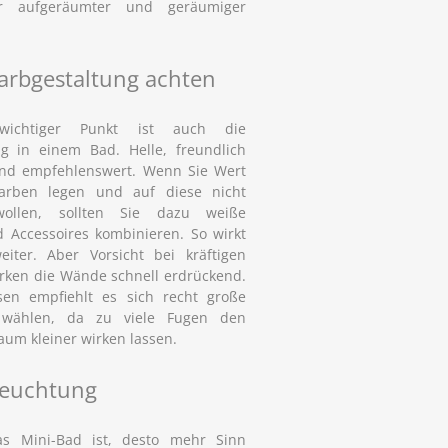
er aufgeräumter und geräumiger
Farbgestaltung achten
ichtiger Punkt ist auch die
ng in einem Bad. Helle, freundlich
ind empfehlenswert. Wenn Sie Wert
arben legen und auf diese nicht
wollen, sollten Sie dazu weiße
 Accessoires kombinieren. So wirkt
ter. Aber Vorsicht bei kräftigen
irken die Wände schnell erdrückend.
sen empfiehlt es sich recht große
 wählen, da zu viele Fugen den
um kleiner wirken lassen.
leuchtung
as Mini-Bad ist, desto mehr Sinn