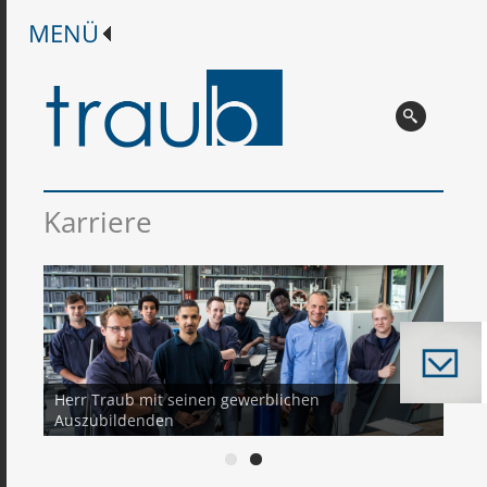
Karriere
Herr Traub mit seinen gewerblichen
Auszubildenden