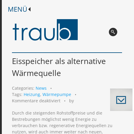
Eisspeicher als alternative
Wärmequelle
Categories:
News
•
Tags:
Heizung
,
Wärmepumpe
•
für
Kommentare deaktiviert
•
by
Eisspeicher
Durch die steigenden Rohstoffpreise und die
als
Bestrebungen möglichst wenig Energie zu
alternative
verbrauchen bzw. regenerative Energiequellen zu
Wärmequelle
nutzen, wird auch immer weiter nach neuen,